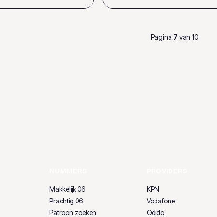
Pagina
7
van
10
NUMMERS
PROVIDERS
Makkelijk 06
KPN
Prachtig 06
Vodafone
Patroon zoeken
Odido