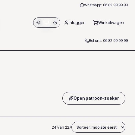
WhatsApp:
06 82 99 99 99
Inloggen
Winkelwagen
Bel ons:
06 82 99 99 99
Open patroon-zoeker
24
van
227