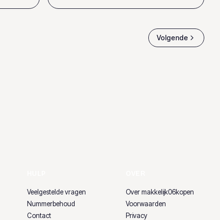
Volgende
HULP
OVER
Veelgestelde vragen
Over makkelijk06kopen
Nummerbehoud
Voorwaarden
Contact
Privacy