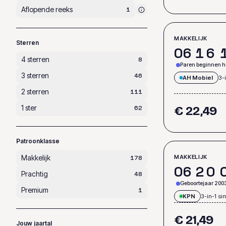
Aflopende reeks
1
MAKKELIJK
Sterren
0
6
1
6
4 sterren
8
Paren beginnen he
3 sterren
46
AH Mobiel
3-
2 sterren
111
1 ster
62
€ 22,49
Patroonklasse
Makkelijk
MAKKELIJK
178
0
6
2
0
Prachtig
48
Geboortejaar 200
Premium
1
KPN
3-in-1 si
€ 21,49
Jouw jaartal