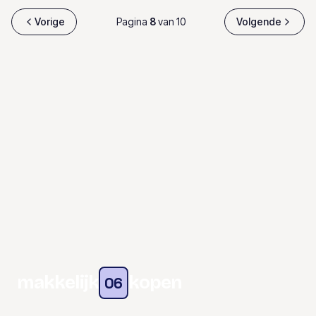
Vorige
Pagina
8
van
10
Volgende
makkelijk
kopen
06