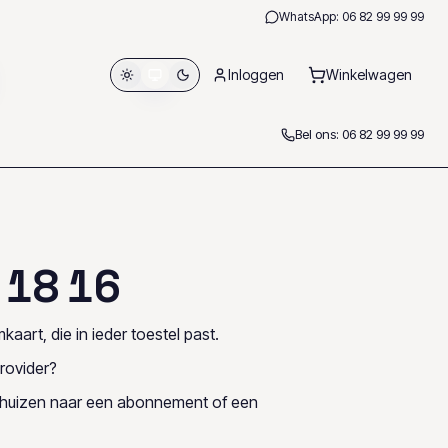
WhatsApp:
06 82 99 99 99
Inloggen
Winkelwagen
Bel ons:
06 82 99 99 99
1
8
1
6
kaart, die in ieder toestel past.
rovider?
rhuizen naar een abonnement of een