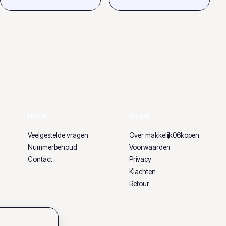
HULP
OVER
Veelgestelde vragen
Over makkelijk06kopen
Nummerbehoud
Voorwaarden
Contact
Privacy
Klachten
Retour