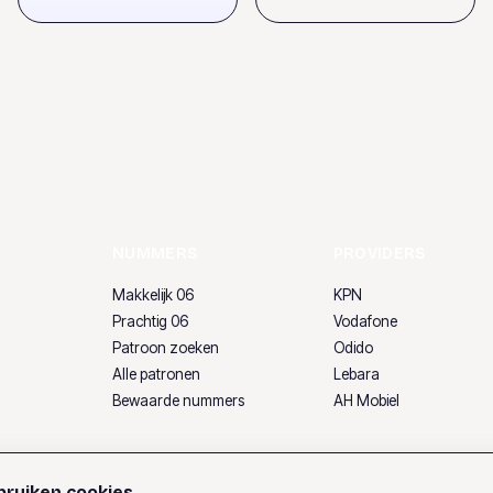
NUMMERS
PROVIDERS
Makkelijk 06
KPN
Prachtig 06
Vodafone
Patroon zoeken
Odido
Alle patronen
Lebara
Bewaarde nummers
AH Mobiel
ruiken cookies