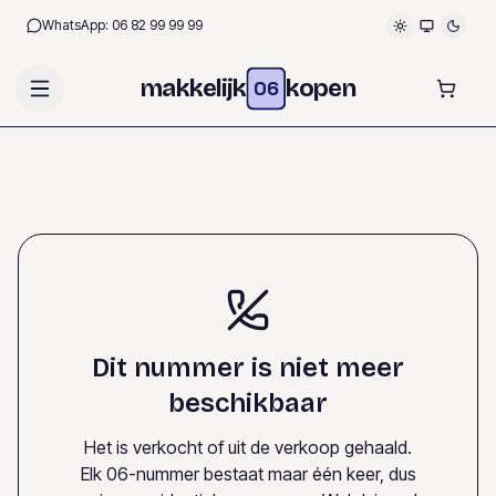
WhatsApp:
06 82 99 99 99
makkelijk
kopen
06
Dit nummer is niet meer
beschikbaar
Het is verkocht of uit de verkoop gehaald.
Elk 06-nummer bestaat maar één keer, dus