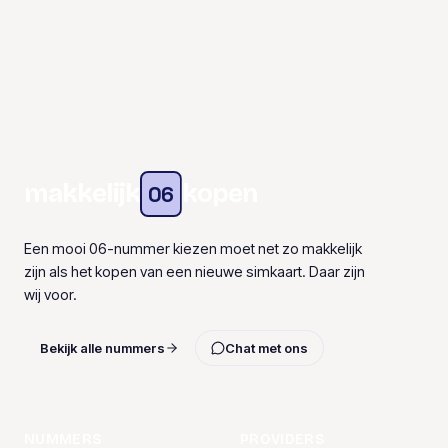
makkelijk
kopen
06
Een mooi 06-nummer kiezen moet net zo makkelijk
zijn als het kopen van een nieuwe simkaart. Daar zijn
wij voor.
Bekijk alle nummers
Chat met ons
NUMMERS
PROVIDERS