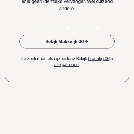
er is geen identieke vervanger. Wel duizend
andere.
Zoek een nummer op patroon
Bekijk Makkelijk 06
Op zoek naar iets bijzonders? Bekijk
Prachtig 06
of
alle patronen
.