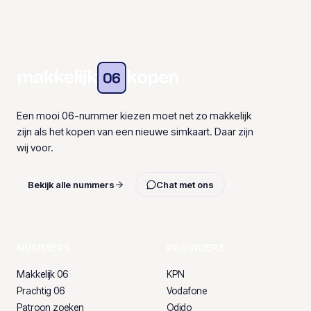
makkelijk
kopen
06
Een mooi 06-nummer kiezen moet net zo makkelijk
zijn als het kopen van een nieuwe simkaart. Daar zijn
wij voor.
Bekijk alle nummers
Chat met ons
NUMMERS
PROVIDERS
Makkelijk 06
KPN
Prachtig 06
Vodafone
Patroon zoeken
Odido