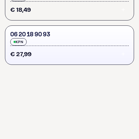
€ 18,49
0
6
2
0
1
8
9
0
9
3
KPN
€ 27,99