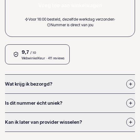
Voeg toe aan winkelwagen
Voor 16:00 besteld, dezelfde werkdag verzonden
·
Nummer is direct van jou
9,7
/ 10
WebwinkelKeur
· 411 reviews
Wat krijg ik bezorgd?
Is dit nummer écht uniek?
Kan ik later van provider wisselen?