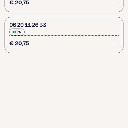
€ 20,75
0
6
2
0
1
1
2
6
3
3
KPN
€ 20,75