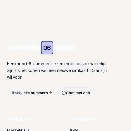
makkelijk
kopen
06
Een mooi 06-nummer kiezen moet net zo makkelijk
zijn als het kopen van een nieuwe simkaart. Daar zijn
wij voor.
Bekijk alle nummers
Chat met ons
NUMMERS
PROVIDERS
Makkelijk 06
KPN