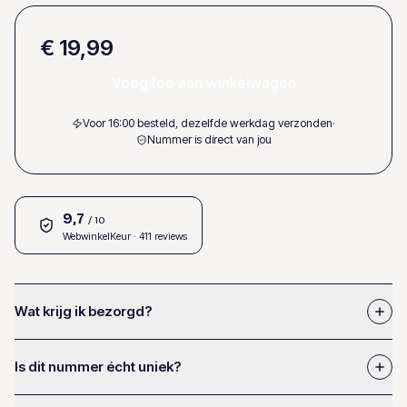
€ 19,99
Voeg toe aan winkelwagen
Voor 16:00 besteld, dezelfde werkdag verzonden
·
Nummer is direct van jou
9,7
/ 10
WebwinkelKeur
· 411 reviews
Wat krijg ik bezorgd?
Is dit nummer écht uniek?