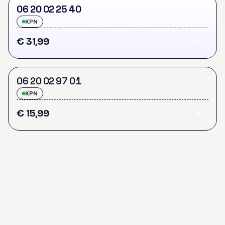
0
6
2
0
0
2
2
5
4
0
KPN
€ 31,99
0
6
2
0
0
2
9
7
0
1
KPN
€ 15,99