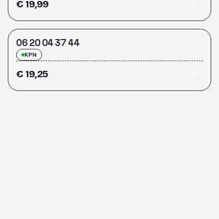
€ 19,99
0
6
2
0
0
4
3
7
4
4
KPN
€ 19,25