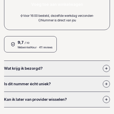
Voeg toe aan winkelwagen
Voor 16:00 besteld, dezelfde werkdag verzonden
·
Nummer is direct van jou
9,7
/ 10
WebwinkelKeur
· 411 reviews
Wat krijg ik bezorgd?
Is dit nummer écht uniek?
Kan ik later van provider wisselen?