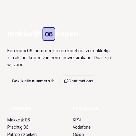
makkelijk
kopen
06
Een mooi 06-nummer kiezen moet net zo makkelijk
zijn als het kopen van een nieuwe simkaart. Daar zijn
wij voor.
Bekijk alle nummers
Chat met ons
NUMMERS
PROVIDERS
Makkelijk 06
KPN
Prachtig 06
Vodafone
Patroon zoeken
Odido