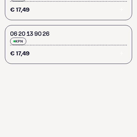
€ 17,49
0
6
2
0
1
3
9
0
2
6
KPN
€ 17,49