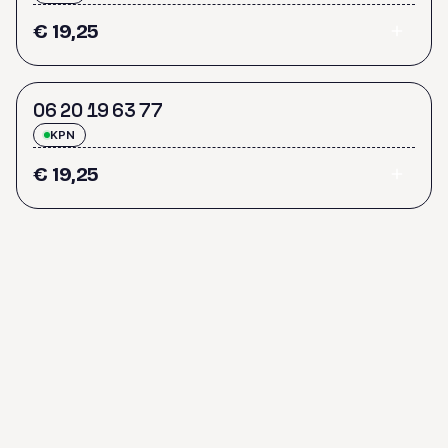
€ 19,25
0
6
2
0
1
9
6
3
7
7
KPN
€ 19,25