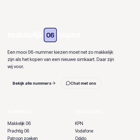
makkelijk
kopen
06
Een mooi 06-nummer kiezen moet net zo makkelijk
zijn als het kopen van een nieuwe simkaart. Daar zijn
wij voor.
Bekijk alle nummers
Chat met ons
NUMMERS
PROVIDERS
Makkelijk 06
KPN
Prachtig 06
Vodafone
Patroon zoeken
Odido