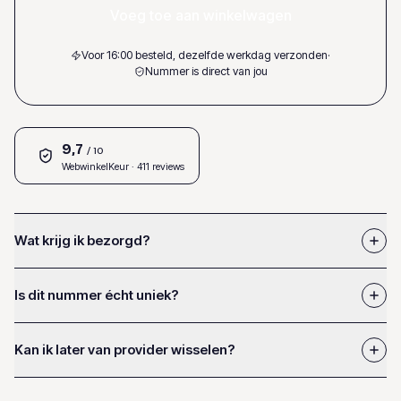
Voeg toe aan winkelwagen
Voor 16:00 besteld, dezelfde werkdag verzonden
·
Nummer is direct van jou
9,7
/ 10
WebwinkelKeur
· 411 reviews
Wat krijg ik bezorgd?
Is dit nummer écht uniek?
Kan ik later van provider wisselen?