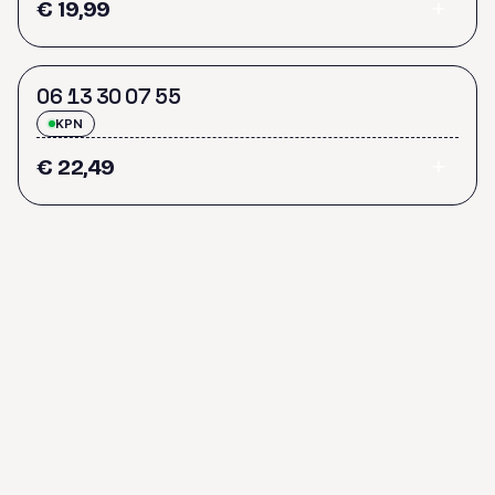
€ 19,99
0
6
1
3
3
0
0
7
5
5
KPN
€ 22,49