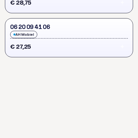
€ 28,75
0
6
2
0
0
9
4
1
0
6
AH Mobiel
€ 27,25