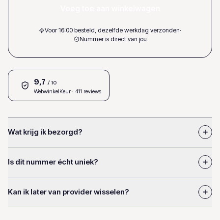
Voeg toe aan winkelwagen
Voor 16:00 besteld, dezelfde werkdag verzonden
·
Nummer is direct van jou
9,7
/ 10
WebwinkelKeur
· 411 reviews
Wat krijg ik bezorgd?
Is dit nummer écht uniek?
Kan ik later van provider wisselen?