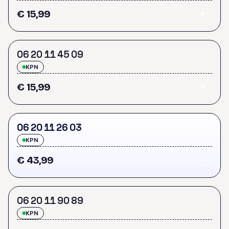
€ 15,99
0
6
2
0
1
1
4
5
0
9
KPN
€ 15,99
0
6
2
0
1
1
2
6
0
3
KPN
€ 43,99
0
6
2
0
1
1
9
0
8
9
KPN