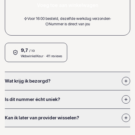
Voeg toe aan winkelwagen
Voor 16:00 besteld, dezelfde werkdag verzonden
·
Nummer is direct van jou
9,7
/ 10
WebwinkelKeur
· 411 reviews
Wat krijg ik bezorgd?
Is dit nummer écht uniek?
Kan ik later van provider wisselen?