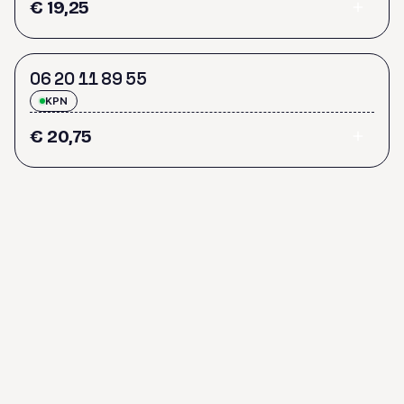
€ 19,25
0
6
2
0
1
1
8
9
5
5
KPN
€ 20,75