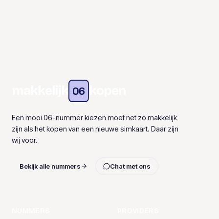
makkelijk
kopen
06
Een mooi 06-nummer kiezen moet net zo makkelijk
zijn als het kopen van een nieuwe simkaart. Daar zijn
wij voor.
Bekijk alle nummers
Chat met ons
NUMMERS
PROVIDERS