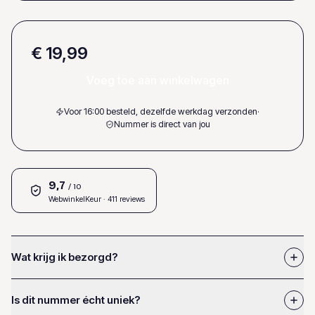
€ 19,99
Voeg toe aan winkelwagen
Voor 16:00 besteld, dezelfde werkdag verzonden
·
Nummer is direct van jou
9,7
/ 10
WebwinkelKeur
· 411 reviews
Wat krijg ik bezorgd?
Is dit nummer écht uniek?