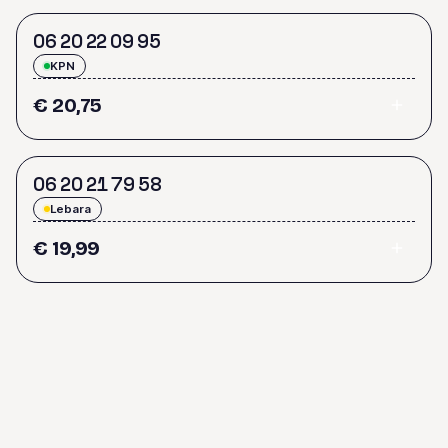
0
6
2
0
2
2
0
9
9
5
KPN
€ 20,75
0
6
2
0
2
1
7
9
5
8
Lebara
€ 19,99