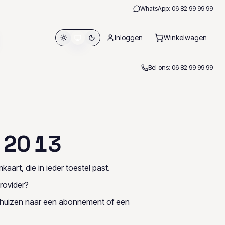
WhatsApp:
06 82 99 99 99
Inloggen
Winkelwagen
Bel ons:
06 82 99 99 99
2
0
1
3
kaart, die in ieder toestel past.
rovider?
rhuizen naar een abonnement of een