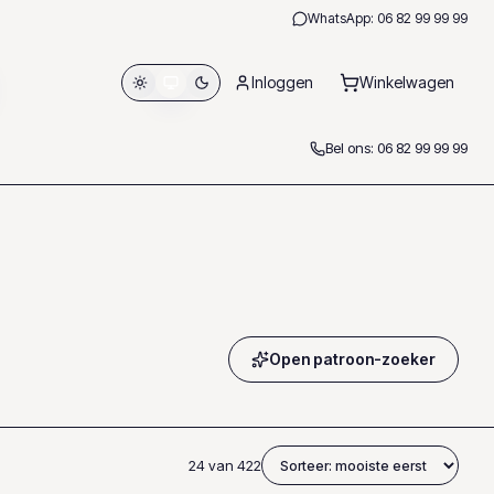
WhatsApp:
06 82 99 99 99
Inloggen
Winkelwagen
Bel ons:
06 82 99 99 99
Open patroon-zoeker
24
van
422