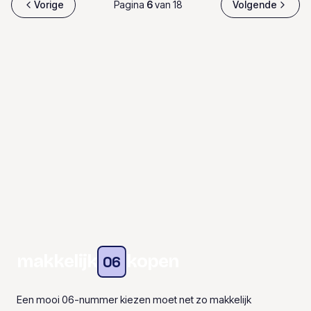
Vorige
Pagina
6
van
18
Volgende
makkelijk
kopen
06
Een mooi 06-nummer kiezen moet net zo makkelijk