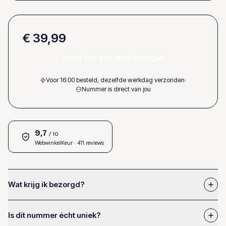
€ 39,99
Voeg toe aan winkelwagen
Voor 16:00 besteld, dezelfde werkdag verzonden
·
Nummer is direct van jou
9,7
/ 10
WebwinkelKeur
· 411 reviews
Wat krijg ik bezorgd?
Is dit nummer écht uniek?