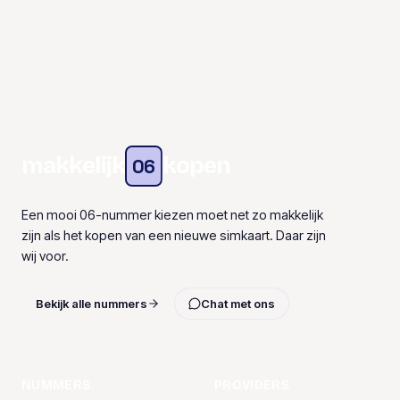
makkelijk
kopen
06
Een mooi 06-nummer kiezen moet net zo makkelijk
zijn als het kopen van een nieuwe simkaart. Daar zijn
wij voor.
Bekijk alle nummers
Chat met ons
NUMMERS
PROVIDERS