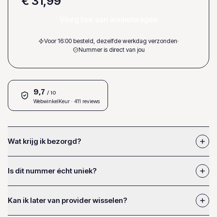
€ 31,99
Voeg toe aan winkelwagen
Voor 16:00 besteld, dezelfde werkdag verzonden
·
Nummer is direct van jou
9,7
/ 10
WebwinkelKeur
· 411 reviews
Wat krijg ik bezorgd?
Is dit nummer écht uniek?
Kan ik later van provider wisselen?