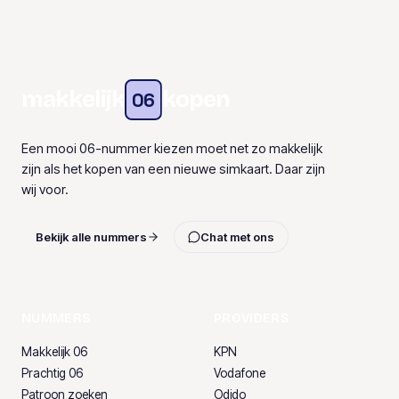
makkelijk
kopen
06
Een mooi 06-nummer kiezen moet net zo makkelijk
zijn als het kopen van een nieuwe simkaart. Daar zijn
wij voor.
Bekijk alle nummers
Chat met ons
NUMMERS
PROVIDERS
Makkelijk 06
KPN
Prachtig 06
Vodafone
Patroon zoeken
Odido