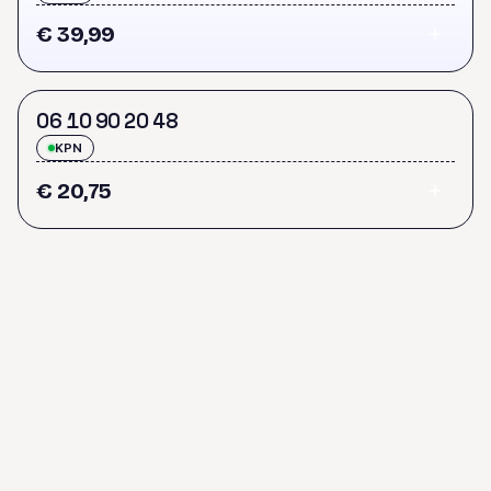
€ 39,99
0
6
1
0
9
0
2
0
4
8
KPN
€ 20,75