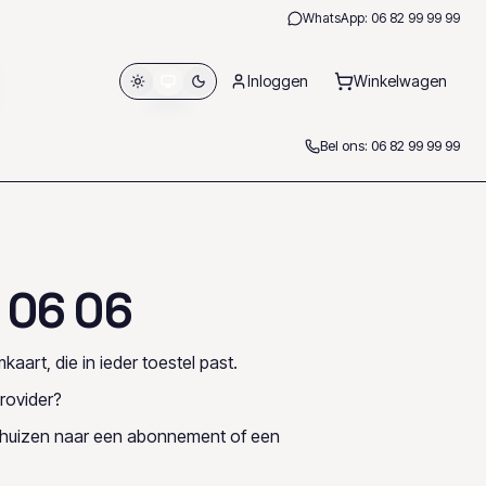
WhatsApp:
06 82 99 99 99
Inloggen
Winkelwagen
Bel ons:
06 82 99 99 99
0
6
0
6
kaart, die in ieder toestel past.
rovider?
rhuizen naar een abonnement of een