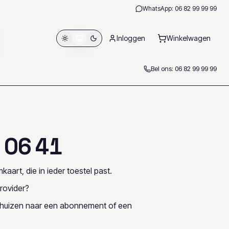
WhatsApp:
06 82 99 99 99
Inloggen
Winkelwagen
Bel ons:
06 82 99 99 99
0
6
4
1
kaart, die in ieder toestel past.
rovider?
rhuizen naar een abonnement of een