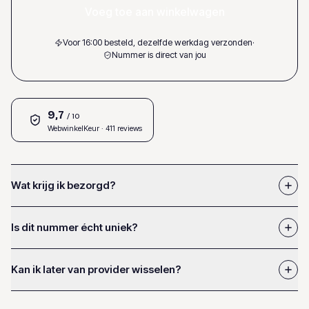
Voeg toe aan winkelwagen
Voor 16:00 besteld, dezelfde werkdag verzonden
·
Nummer is direct van jou
9,7
/ 10
WebwinkelKeur
· 411 reviews
Wat krijg ik bezorgd?
Is dit nummer écht uniek?
Kan ik later van provider wisselen?