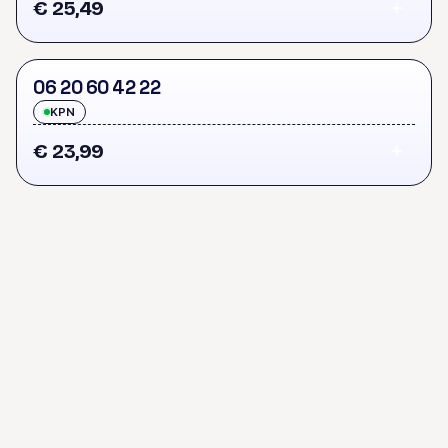
€ 25,49
0
6
2
0
6
0
4
2
2
2
KPN
€ 23,99