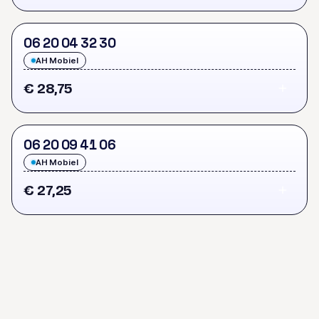
0
6
2
0
0
4
3
2
3
0
AH Mobiel
€ 28,75
0
6
2
0
0
9
4
1
0
6
AH Mobiel
€ 27,25