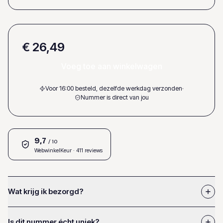
€ 26,49
Voeg toe aan winkelwagen
Voor 16:00 besteld, dezelfde werkdag verzonden
·
Nummer is direct van jou
9,7
/ 10
WebwinkelKeur
· 411 reviews
Wat krijg ik bezorgd?
Is dit nummer écht uniek?