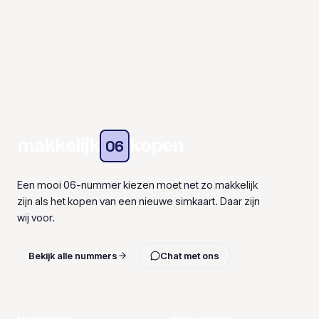
makkelijk
kopen
06
Een mooi 06-nummer kiezen moet net zo makkelijk
zijn als het kopen van een nieuwe simkaart. Daar zijn
wij voor.
Bekijk alle nummers
Chat met ons