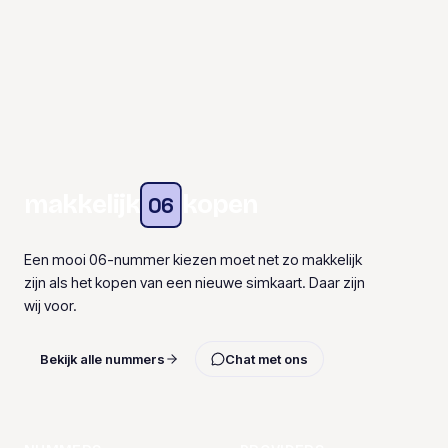
makkelijk
kopen
06
Een mooi 06-nummer kiezen moet net zo makkelijk
zijn als het kopen van een nieuwe simkaart. Daar zijn
wij voor.
Bekijk alle nummers
Chat met ons