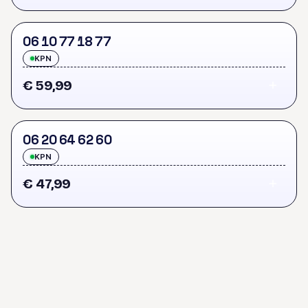
0
6
1
0
7
7
1
8
7
7
KPN
€ 59,99
0
6
2
0
6
4
6
2
6
0
KPN
€ 47,99