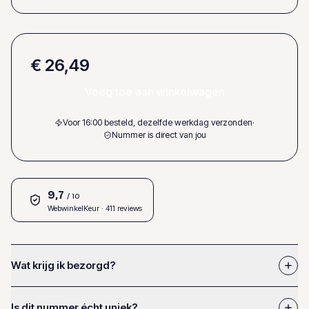
€ 26,49
Voeg toe aan winkelwagen
Voor 16:00 besteld, dezelfde werkdag verzonden
·
Nummer is direct van jou
9,7
/ 10
WebwinkelKeur
· 411 reviews
Wat krijg ik bezorgd?
Is dit nummer écht uniek?