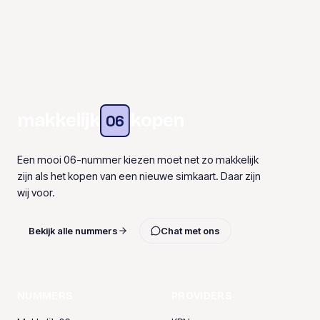
makkelijk
kopen
06
Een mooi 06-nummer kiezen moet net zo makkelijk
zijn als het kopen van een nieuwe simkaart. Daar zijn
wij voor.
Bekijk alle nummers
Chat met ons
NUMMERS
PROVIDERS