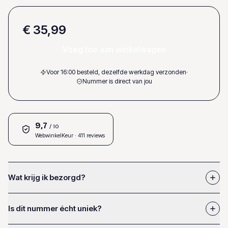
€ 35,99
Voeg toe aan winkelwagen
Voor 16:00 besteld, dezelfde werkdag verzonden
·
Nummer is direct van jou
9,7
/ 10
WebwinkelKeur
· 411 reviews
Wat krijg ik bezorgd?
Is dit nummer écht uniek?