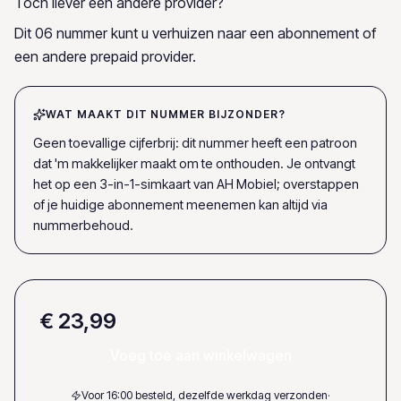
Toch liever een andere provider?
Dit 06 nummer kunt u verhuizen naar een abonnement of
een andere prepaid provider.
WAT MAAKT DIT NUMMER BIJZONDER?
Geen toevallige cijferbrij: dit nummer heeft een patroon
dat 'm makkelijker maakt om te onthouden. Je ontvangt
het op een 3-in-1-simkaart van AH Mobiel; overstappen
of je huidige abonnement meenemen kan altijd via
nummerbehoud.
€ 23,99
Voeg toe aan winkelwagen
Voor 16:00 besteld, dezelfde werkdag verzonden
·