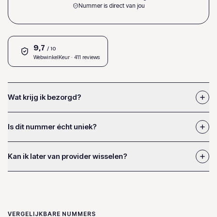
Nummer is direct van jou
9,7
/ 10
WebwinkelKeur
· 411 reviews
Wat krijg ik bezorgd?
Is dit nummer écht uniek?
Kan ik later van provider wisselen?
VERGELIJKBARE NUMMERS