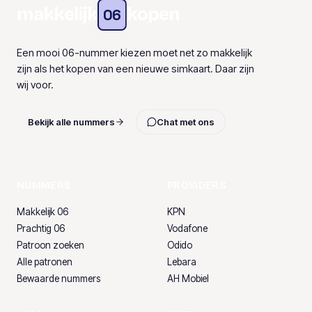
makkelijk
kopen
06
Een mooi 06-nummer kiezen moet net zo makkelijk
zijn als het kopen van een nieuwe simkaart. Daar zijn
wij voor.
Bekijk alle nummers
Chat met ons
NUMMERS
PROVIDERS
Makkelijk 06
KPN
Prachtig 06
Vodafone
Patroon zoeken
Odido
Alle patronen
Lebara
Bewaarde nummers
AH Mobiel