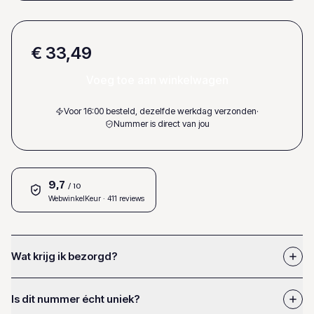
€ 33,49
Voeg toe aan winkelwagen
Voor 16:00 besteld, dezelfde werkdag verzonden
·
Nummer is direct van jou
9,7
/ 10
WebwinkelKeur
· 411 reviews
Wat krijg ik bezorgd?
Is dit nummer écht uniek?