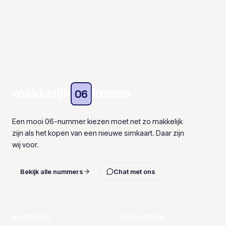
makkelijk
kopen
06
Een mooi 06-nummer kiezen moet net zo makkelijk
zijn als het kopen van een nieuwe simkaart. Daar zijn
wij voor.
Bekijk alle nummers
Chat met ons
NUMMERS
PROVIDERS