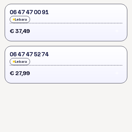
0
6
4
7
4
7
0
0
9
1
Lebara
€ 37,49
0
6
4
7
4
7
5
2
7
4
Lebara
€ 27,99