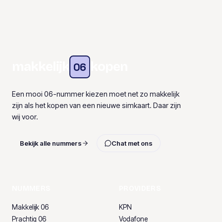
makkelijk
kopen
06
Een mooi 06-nummer kiezen moet net zo makkelijk
zijn als het kopen van een nieuwe simkaart. Daar zijn
wij voor.
Bekijk alle nummers
Chat met ons
NUMMERS
PROVIDERS
Makkelijk 06
KPN
Prachtig 06
Vodafone