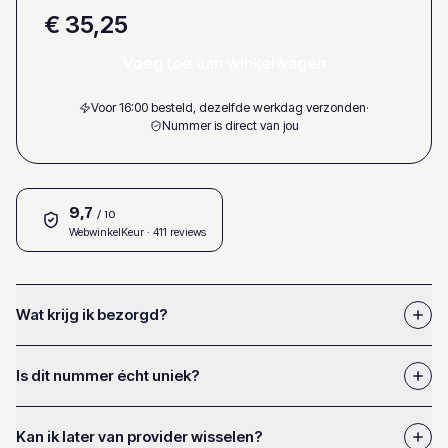
€ 35,25
Voeg toe aan winkelwagen
Voor 16:00 besteld, dezelfde werkdag verzonden
·
Nummer is direct van jou
9,7
/ 10
WebwinkelKeur
· 411 reviews
Wat krijg ik bezorgd?
Is dit nummer écht uniek?
Kan ik later van provider wisselen?