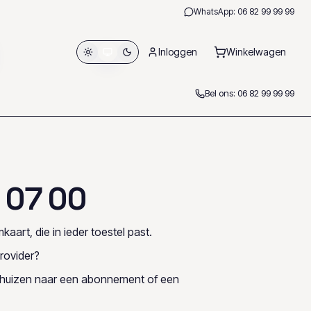
WhatsApp:
06 82 99 99 99
Inloggen
Winkelwagen
Bel ons:
06 82 99 99 99
0
7
0
0
kaart, die in ieder toestel past.
rovider?
rhuizen naar een abonnement of een