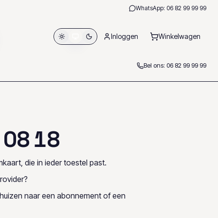
WhatsApp:
06 82 99 99 99
Inloggen
Winkelwagen
Bel ons:
06 82 99 99 99
0
8
1
8
kaart, die in ieder toestel past.
rovider?
rhuizen naar een abonnement of een