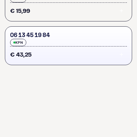
€ 15,99
0
6
1
3
4
5
1
9
8
4
KPN
€ 43,25