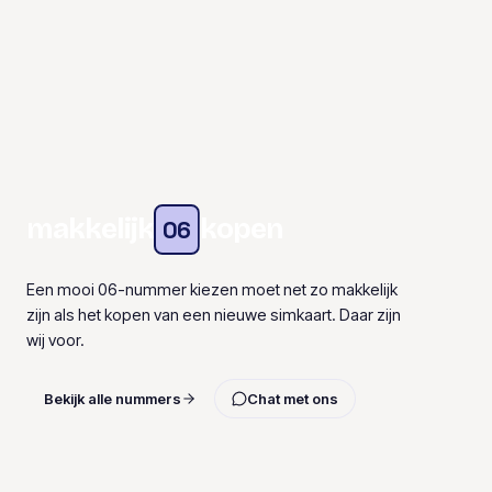
makkelijk
kopen
06
Een mooi 06-nummer kiezen moet net zo makkelijk
zijn als het kopen van een nieuwe simkaart. Daar zijn
wij voor.
Bekijk alle nummers
Chat met ons