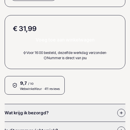
€ 31,99
Voeg toe aan winkelwagen
Voor 16:00 besteld, dezelfde werkdag verzonden
·
Nummer is direct van jou
9,7
/ 10
WebwinkelKeur
· 411 reviews
Wat krijg ik bezorgd?