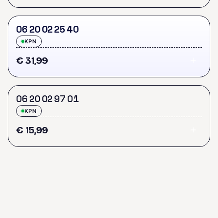
0
6
2
0
0
2
2
5
4
0
KPN
€ 31,99
0
6
2
0
0
2
9
7
0
1
KPN
€ 15,99