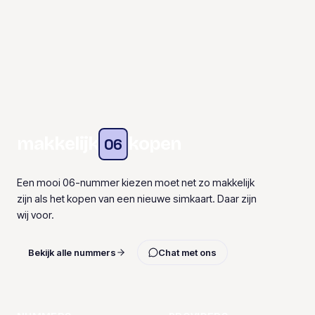
makkelijk
kopen
06
Een mooi 06-nummer kiezen moet net zo makkelijk
zijn als het kopen van een nieuwe simkaart. Daar zijn
wij voor.
Bekijk alle nummers
Chat met ons