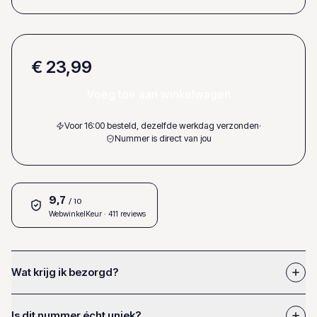
€ 23,99
Voeg toe aan winkelwagen
Voor 16:00 besteld, dezelfde werkdag verzonden
·
Nummer is direct van jou
9,7
/ 10
WebwinkelKeur
· 411 reviews
Wat krijg ik bezorgd?
Is dit nummer écht uniek?