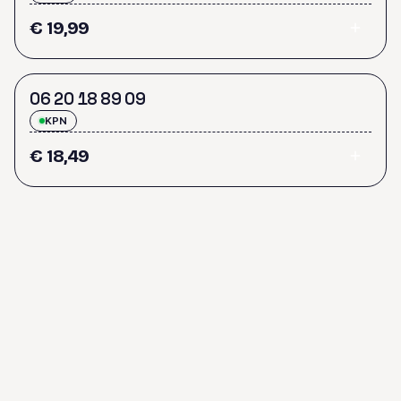
€ 19,99
0
6
2
0
1
8
8
9
0
9
KPN
€ 18,49