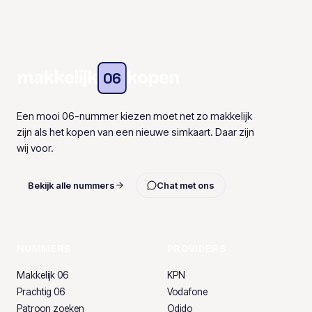
makkelijk
kopen
06
Een mooi 06-nummer kiezen moet net zo makkelijk
zijn als het kopen van een nieuwe simkaart. Daar zijn
wij voor.
Bekijk alle nummers
Chat met ons
NUMMERS
PROVIDERS
Makkelijk 06
KPN
Prachtig 06
Vodafone
Patroon zoeken
Odido