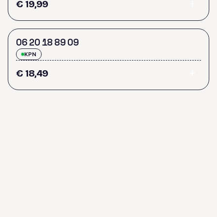
€ 19,99
0
6
2
0
1
8
8
9
0
9
KPN
€ 18,49