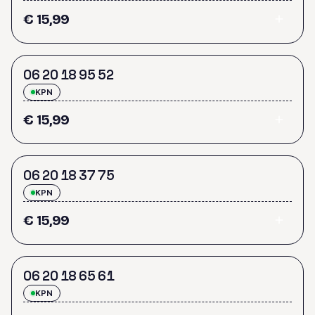
€ 15,99
0
6
2
0
1
8
9
5
5
2
KPN
€ 15,99
0
6
2
0
1
8
3
7
7
5
KPN
€ 15,99
0
6
2
0
1
8
6
5
6
1
KPN