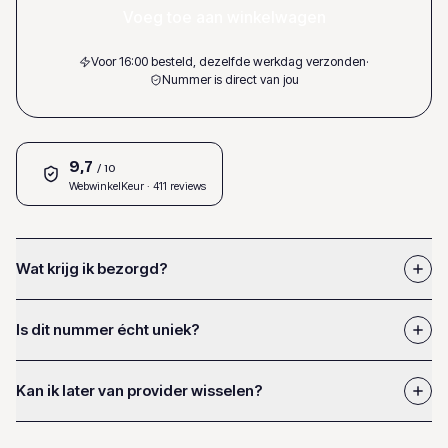
Voeg toe aan winkelwagen
Voor 16:00 besteld, dezelfde werkdag verzonden
·
Nummer is direct van jou
9,7
/ 10
WebwinkelKeur
· 411 reviews
Wat krijg ik bezorgd?
Is dit nummer écht uniek?
Kan ik later van provider wisselen?