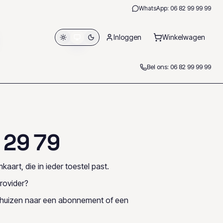
WhatsApp:
06 82 99 99 99
Inloggen
Winkelwagen
Bel ons:
06 82 99 99 99
2
9
7
9
kaart, die in ieder toestel past.
rovider?
rhuizen naar een abonnement of een