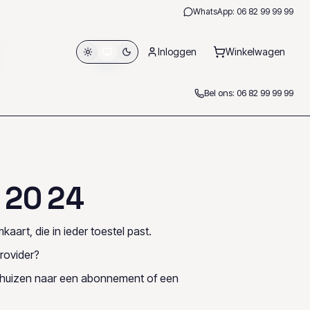
WhatsApp:
06 82 99 99 99
Inloggen
Winkelwagen
Bel ons:
06 82 99 99 99
2
0
2
4
kaart, die in ieder toestel past.
rovider?
rhuizen naar een abonnement of een