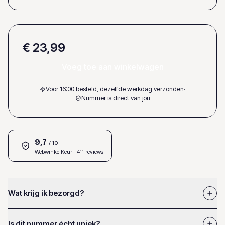
€ 23,99
Voeg toe aan winkelwagen
Voor 16:00 besteld, dezelfde werkdag verzonden
·
Nummer is direct van jou
9,7
/ 10
WebwinkelKeur
· 411 reviews
Wat krijg ik bezorgd?
Is dit nummer écht uniek?