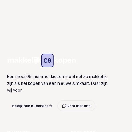
makkelijk
kopen
06
Een mooi 06-nummer kiezen moet net zo makkelijk
zijn als het kopen van een nieuwe simkaart. Daar zijn
wij voor.
Bekijk alle nummers
Chat met ons