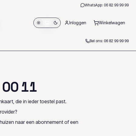
WhatsApp:
06 82 99 99 99
Inloggen
Winkelwagen
Bel ons:
06 82 99 99 99
0
0
1
1
kaart, die in ieder toestel past.
rovider?
rhuizen naar een abonnement of een