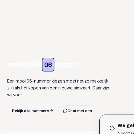
makkelijk
kopen
06
Een mooi 06-nummer kiezen moet net zo makkelijk
zijn als het kopen van een nieuwe simkaart. Daar zijn
wij voor.
Bekijk alle nummers
Chat met ons
We geb
Noodzake