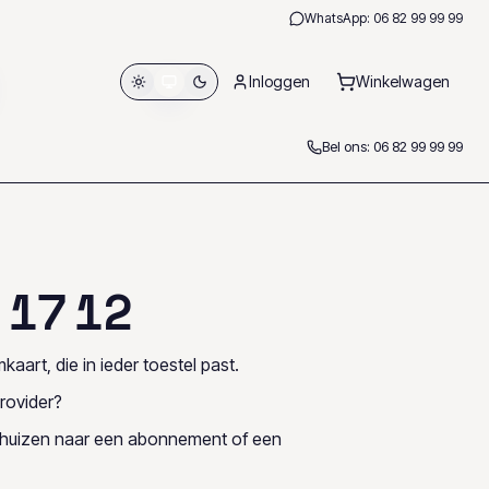
WhatsApp:
06 82 99 99 99
Inloggen
Winkelwagen
Bel ons:
06 82 99 99 99
1
7
1
2
kaart, die in ieder toestel past.
rovider?
rhuizen naar een abonnement of een