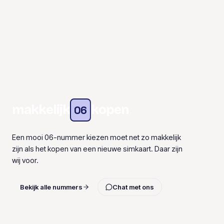
makkelijk
kopen
06
Een mooi 06-nummer kiezen moet net zo makkelijk
zijn als het kopen van een nieuwe simkaart. Daar zijn
wij voor.
Bekijk alle nummers
Chat met ons