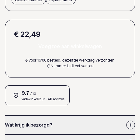
€ 22,49
Voeg toe aan winkelwagen
Voor 16:00 besteld, dezelfde werkdag verzonden
·
Nummer is direct van jou
9,7
/ 10
WebwinkelKeur
· 411 reviews
Wat krijg ik bezorgd?