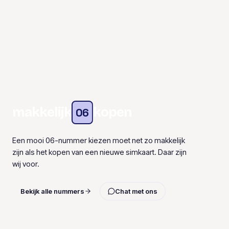
makkelijk
kopen
06
Een mooi 06-nummer kiezen moet net zo makkelijk
zijn als het kopen van een nieuwe simkaart. Daar zijn
wij voor.
Bekijk alle nummers
Chat met ons