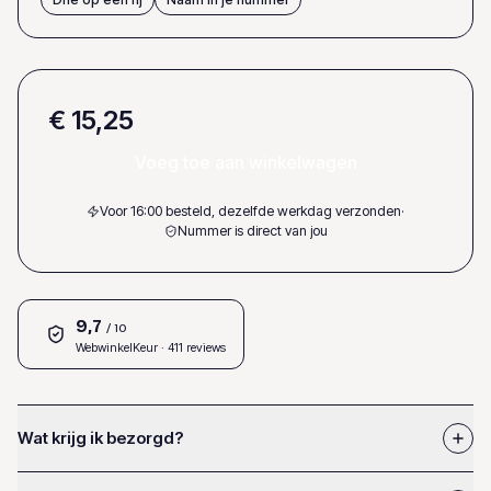
€ 15,25
Voeg toe aan winkelwagen
Voor 16:00 besteld, dezelfde werkdag verzonden
·
Nummer is direct van jou
9,7
/ 10
WebwinkelKeur
· 411 reviews
Wat krijg ik bezorgd?