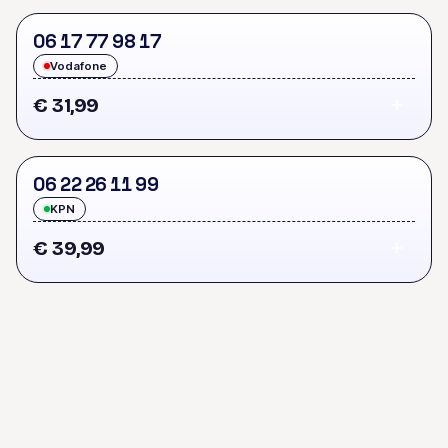
0
6
1
7
7
7
9
8
1
7
Vodafone
€ 31,99
0
6
2
2
2
6
1
1
9
9
KPN
€ 39,99