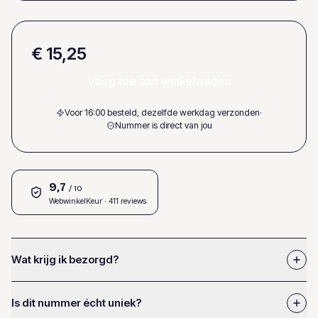
€ 15,25
Voeg toe aan winkelwagen
Voor 16:00 besteld, dezelfde werkdag verzonden
·
Nummer is direct van jou
9,7
/ 10
WebwinkelKeur
· 411 reviews
Wat krijg ik bezorgd?
Is dit nummer écht uniek?