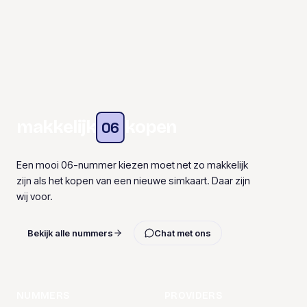
makkelijk
kopen
06
Een mooi 06-nummer kiezen moet net zo makkelijk
zijn als het kopen van een nieuwe simkaart. Daar zijn
wij voor.
Bekijk alle nummers
Chat met ons
NUMMERS
PROVIDERS