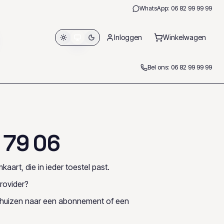
WhatsApp:
06 82 99 99 99
Inloggen
Winkelwagen
Bel ons:
06 82 99 99 99
7
9
0
6
kaart, die in ieder toestel past.
rovider?
rhuizen naar een abonnement of een