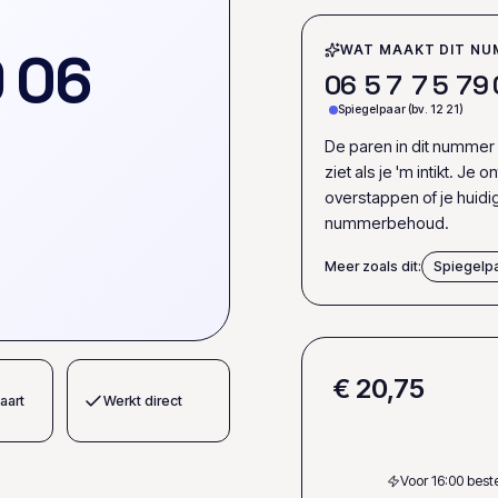
9
0
6
WAT MAAKT DIT NU
0
6
5
7
7
5
7
9
Spiegelpaar (bv. 12 21)
De paren in dit nummer 
ziet als je 'm intikt. Je
overstappen of je huid
nummerbehoud.
Meer zoals dit:
Spiegelp
€ 20,75
aart
Werkt direct
Voor 16:00 bes