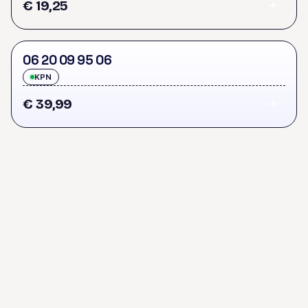
€ 19,25
0
6
2
0
0
9
9
5
0
6
KPN
€ 39,99