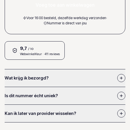
Voeg toe aan winkelwagen
Voor 16:00 besteld, dezelfde werkdag verzonden
·
Nummer is direct van jou
9,7
/ 10
WebwinkelKeur
· 411 reviews
Wat krijg ik bezorgd?
Is dit nummer écht uniek?
Kan ik later van provider wisselen?