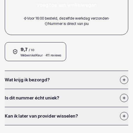
Voeg toe aan winkelwagen
Voor 16:00 besteld, dezelfde werkdag verzonden
·
Nummer is direct van jou
9,7
/ 10
WebwinkelKeur
· 411 reviews
Wat krijg ik bezorgd?
Is dit nummer écht uniek?
Kan ik later van provider wisselen?