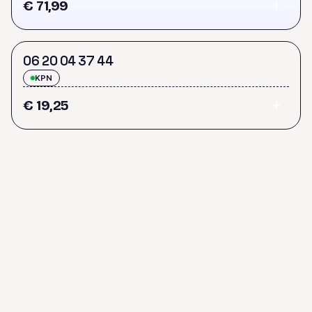
€ 71,99
0
6
2
0
0
4
3
7
4
4
KPN
€ 19,25