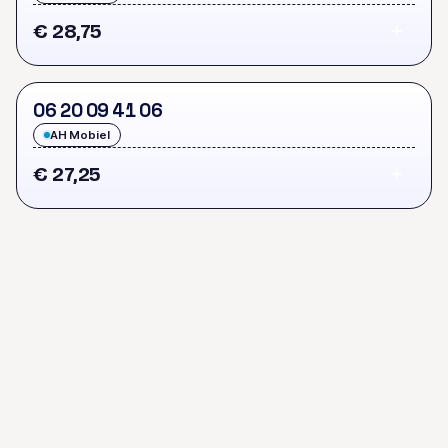
€ 28,75
0
6
2
0
0
9
4
1
0
6
AH Mobiel
€ 27,25