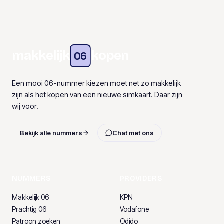
makkelijk
kopen
06
Een mooi 06-nummer kiezen moet net zo makkelijk
zijn als het kopen van een nieuwe simkaart. Daar zijn
wij voor.
Bekijk alle nummers
Chat met ons
NUMMERS
PROVIDERS
Makkelijk 06
KPN
Prachtig 06
Vodafone
Patroon zoeken
Odido