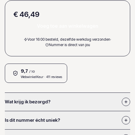
€ 46,49
Voeg toe aan winkelwagen
Voor 16:00 besteld, dezelfde werkdag verzonden
·
Nummer is direct van jou
9,7
/ 10
WebwinkelKeur
· 411 reviews
Wat krijg ik bezorgd?
Is dit nummer écht uniek?