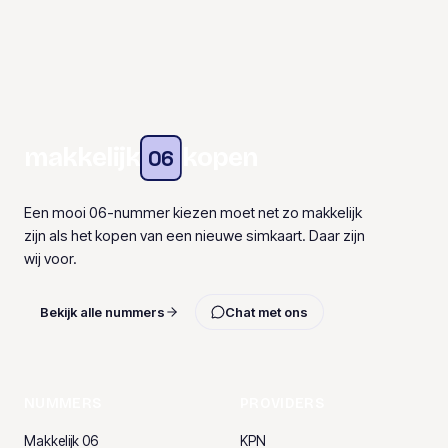
makkelijk
kopen
06
Een mooi 06-nummer kiezen moet net zo makkelijk
zijn als het kopen van een nieuwe simkaart. Daar zijn
wij voor.
Bekijk alle nummers
Chat met ons
NUMMERS
PROVIDERS
Makkelijk 06
KPN