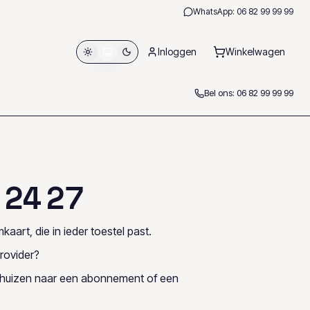
WhatsApp:
06 82 99 99 99
Inloggen
Winkelwagen
Bel ons:
06 82 99 99 99
2
4
2
7
kaart, die in ieder toestel past.
rovider?
rhuizen naar een abonnement of een