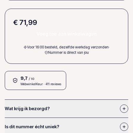
€ 71,99
Voeg toe aan winkelwagen
Voor 16:00 besteld, dezelfde werkdag verzonden
·
Nummer is direct van jou
9,7
/ 10
WebwinkelKeur
· 411 reviews
Wat krijg ik bezorgd?
Is dit nummer écht uniek?