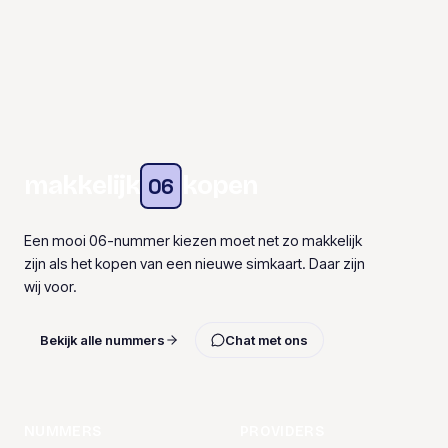
makkelijk
kopen
06
Een mooi 06-nummer kiezen moet net zo makkelijk
zijn als het kopen van een nieuwe simkaart. Daar zijn
wij voor.
Bekijk alle nummers
Chat met ons
NUMMERS
PROVIDERS